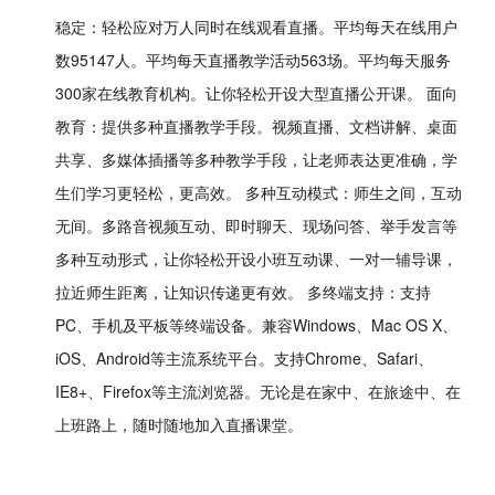
稳定：轻松应对万人同时在线观看直播。平均每天在线用户
数95147人。平均每天直播教学活动563场。平均每天服务
300家在线教育机构。让你轻松开设大型直播公开课。 面向
教育：提供多种直播教学手段。视频直播、文档讲解、桌面
共享、多媒体插播等多种教学手段，让老师表达更准确，学
生们学习更轻松，更高效。 多种互动模式：师生之间，互动
无间。多路音视频互动、即时聊天、现场问答、举手发言等
多种互动形式，让你轻松开设小班互动课、一对一辅导课，
拉近师生距离，让知识传递更有效。 多终端支持：支持
PC、手机及平板等终端设备。兼容Windows、Mac OS X、
iOS、Android等主流系统平台。支持Chrome、Safari、
IE8+、Firefox等主流浏览器。无论是在家中、在旅途中、在
上班路上，随时随地加入直播课堂。