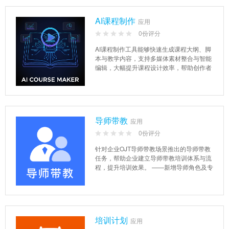
AI课程制作
应用
0份评分
AI课程制作工具能够快速生成课程大纲、脚
本与教学内容，支持多媒体素材整合与智能
编辑，大幅提升课程设计效率，帮助创作者
轻松打造专业、高质量的教...
导师带教
应用
0份评分
针对企业OJT导师带教场景推出的导师带教
任务，帮助企业建立导师带教培训体系与流
程，提升培训效果。 ——新增导师角色及专
属“我的带教”模...
培训计划
应用