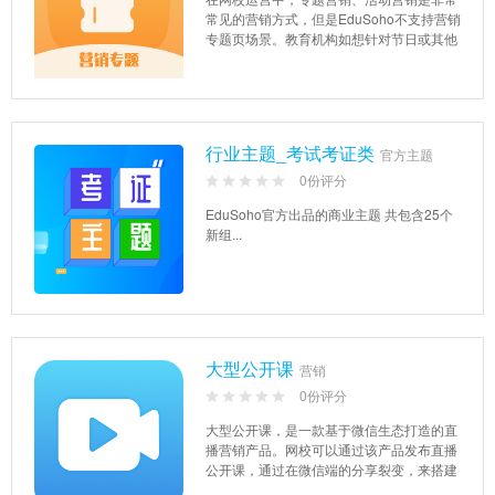
常见的营销方式，但是EduSoho不支持营销
专题页场景。教育机构如想针对节日或其他
主题做专题活动...
行业主题_考试考证类
官方主题
0份评分
EduSoho官方出品的商业主题 共包含25个
新组...
大型公开课
营销
0份评分
大型公开课，是一款基于微信生态打造的直
播营销产品。网校可以通过该产品发布直播
公开课，通过在微信端的分享裂变，来搭建
或促活私域流量。在直...