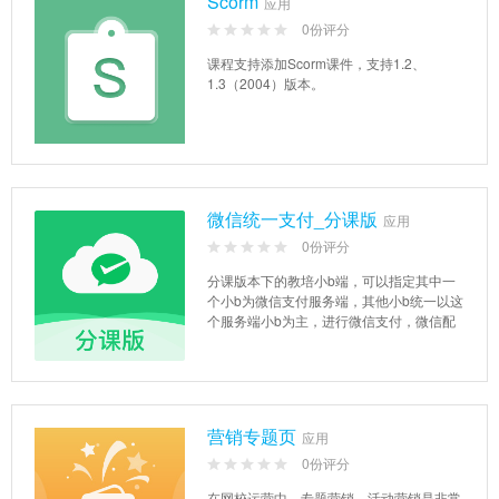
Scorm
应用
0份评分
课程支持添加Scorm课件，支持1.2、
1.3（2004）版本。
微信统一支付_分课版
应用
0份评分
分课版本下的教培小b端，可以指定其中一
个小b为微信支付服务端，其他小b统一以这
个服务端小b为主，进行微信支付，微信配
置也可只设置服务端...
营销专题页
应用
0份评分
在网校运营中，专题营销、活动营销是非常