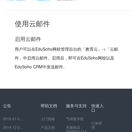
使用云邮件
启用云邮件
用户可以在EduSoho网校管理后台的「教育云」->「云邮
件」中启用云邮件。启用后，即可在EduSoho网校以及
EduSoho CRM中发送邮件。
公告
帮助文档
服务与支持
快速入
口
2015-01-06
如何注册并绑定自己的网校
入门指南
气球鱼学院
订单管
2014-12-29
EduSoho开放云平台常见问题
产品文档
客服电话：
理
4008041114