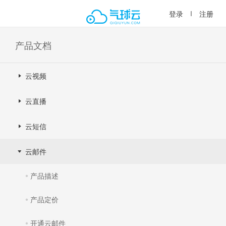
登录
注册
产品文档
云视频
云直播
云短信
云邮件
产品描述
产品定价
开通云邮件