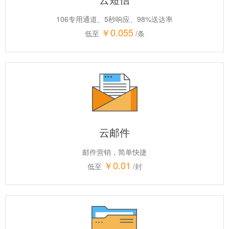
106专用通道、5秒响应、98%送达率
￥0.055
低至
/条
云邮件
邮件营销，简单快捷
￥0.01
低至
/封