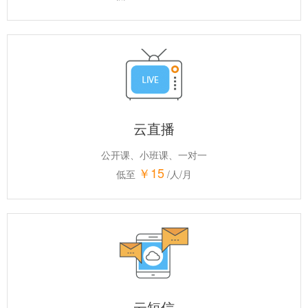
云直播
公开课、小班课、一对一
￥15
低至
/人/月
云短信