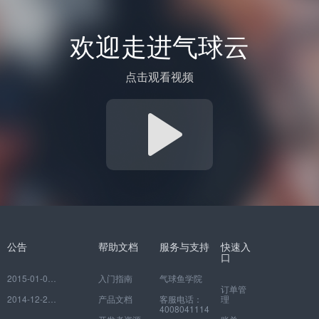
欢迎走进气球云
点击观看视频
公告
帮助文档
服务与支持
快速入
口
2015-01-06
如何注册并绑定自己的网校
入门指南
气球鱼学院
订单管
2014-12-29
EduSoho开放云平台常见问题
产品文档
客服电话：
理
4008041114