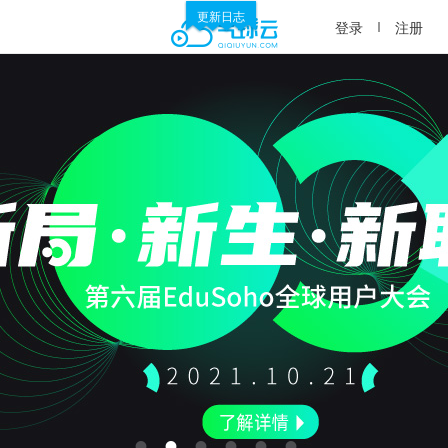
更新日志
登录
注册
•
•
•
•
•
•