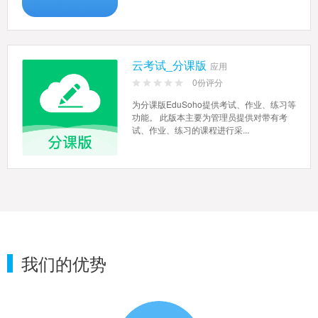
或促活私域流量。在直...
云考试_分课版
应用
0份评分
为分课版EduSoho提供考试、作业、练习等
功能。 此版本主要为管理员提供对带有考
试、作业、练习的课程进行采...
我们的优势